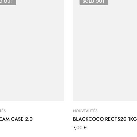
LD
OUT
SOLD
OUT
TÉS
NOUVEAUTÉS
EAM CASE 2.0
BLACKCOCO RECTS20 1KG
7,00
€