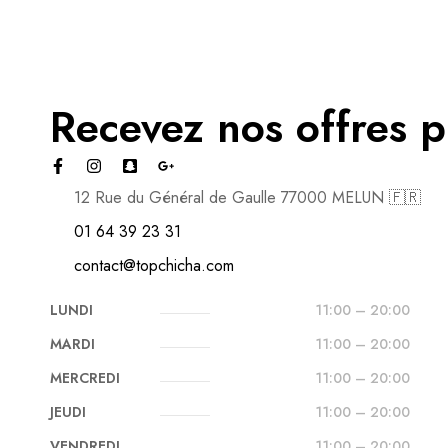
Recevez nos offres p
12 Rue du Général de Gaulle 77000 MELUN 🇫🇷
01 64 39 23 31
contact@topchicha.com
LUNDI
11:00 – 20:00
MARDI
11:00 – 20:00
MERCREDI
11:00 – 20:00
JEUDI
11:00 – 20:00
VENDREDI
11:00 – 20:00