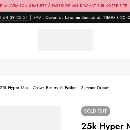
E LA LIVRAISON GRATUITE À PARTIR DE 40€ D'ACHAT SUR NOTRE SITE 
1 64 39 23 31
SAV : Ouvert du Lundi au Samedi de 11h00 à 20h
25k Hyper Max - Crown Bar by Al Fakher - Summer Dream
SOLD
OUT
25k Hyper 