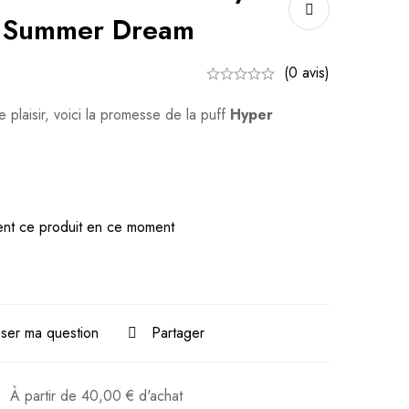
– Summer Dream
(0 avis)
 plaisir, voici la promesse de la puff
Hyper
nt ce produit en ce moment
ser ma question
Partager
:
À partir de
40,00
€
d'achat