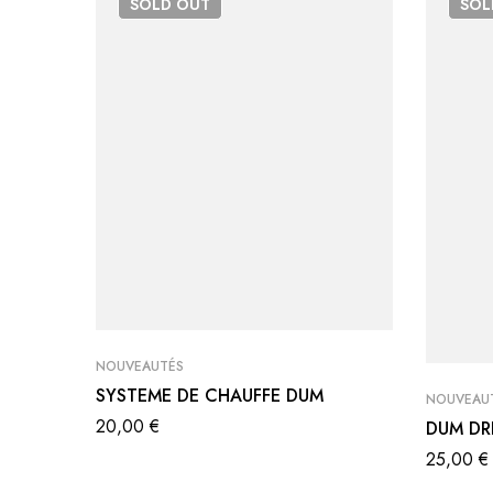
SOLD
OUT
SO
NOUVEAUTÉS
SYSTEME DE CHAUFFE DUM
NOUVEAU
20,00
€
DUM DR
25,00
€