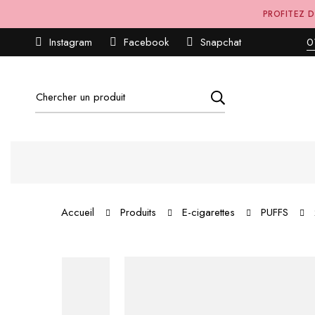
PROFITEZ D
Instagram
Facebook
Snapchat
0
Recherche
pour:
Accueil
Produits
E-cigarettes
PUFFS