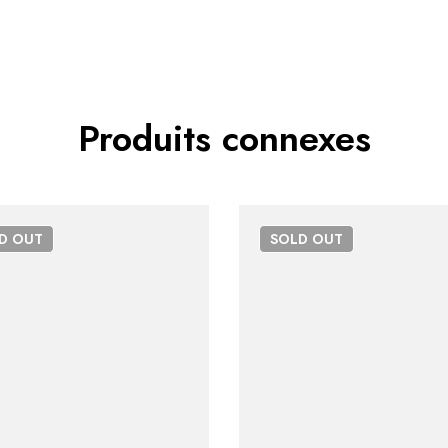
Produits connexes
LD
OUT
SOLD
OUT