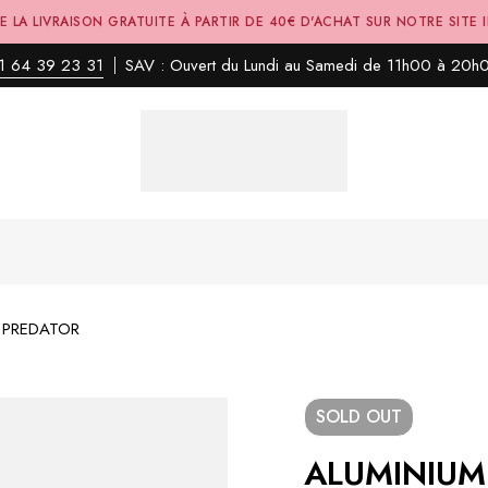
E LA LIVRAISON GRATUITE À PARTIR DE 40€ D'ACHAT SUR NOTRE SITE 
1 64 39 23 31
SAV : Ouvert du Lundi au Samedi de 11h00 à 20h
 PREDATOR
SOLD
OUT
ALUMINIUM