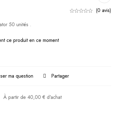
(0 avis)
ator 50 unités .
nt ce produit en ce moment
ser ma question
Partager
:
À partir de
40,00
€
d'achat