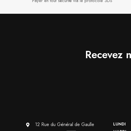
Payer en tout sécurité via le protocole 3DS
Recevez n
12 Rue du Général de Gaulle
LUNDI