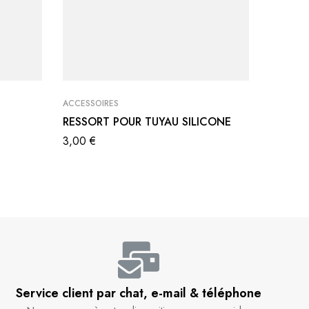
ACCESSOIRES
ACCESSO
RESSORT POUR TUYAU SILICONE
VASE N
3,00
€
Service client par chat, e-mail & téléphone​