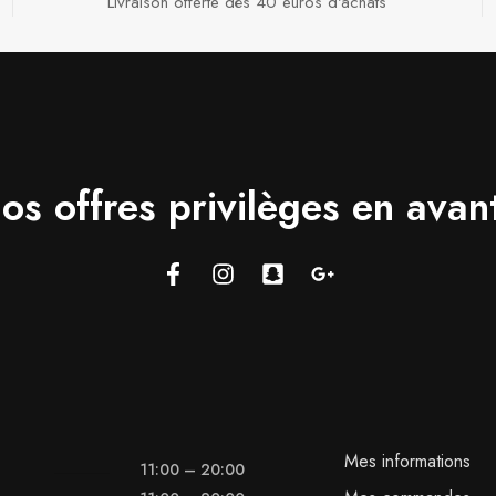
Livraison offerte dès 40 euros d'achats​
os offres privilèges en avan
Mes informations
11:00 – 20:00