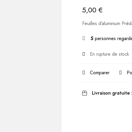
5,00
€
Feuilles d’aluminium Préd
5
personnes regarde
En rupture de stock
Comparer
Po
Livraison gratuite 