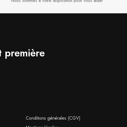
Nous sommes à votre disposition pour vous aider​
t première
Conditions générales (CGV)