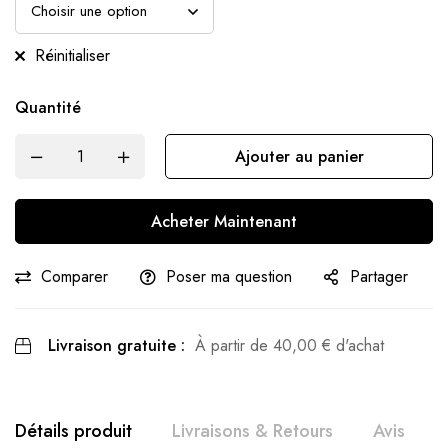
Réinitialiser
Quantité
Ajouter au panier
Acheter Maintenant
Comparer
Poser ma question
Partager
Livraison gratuite :
À partir de
40,00
€
d'achat
Détails produit
Livraisons & Retours
Avis