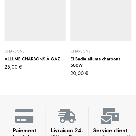
CHARBONS
CHARBONS
ALLUME CHARBONS À GAZ
El Badia allume charbons
500W
25,00
€
20,00
€
Paiement
Livraison 24-
Service client