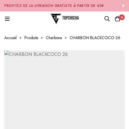
PROFITEZ DE LA LIVRAISON GRATUITE À PARTIR DE 40€
D'ACHAT SUR NOTRE SITE INTERNET 🚚
0
Accueil
Produits
Charbons
CHARBON BLACKCOCO 26