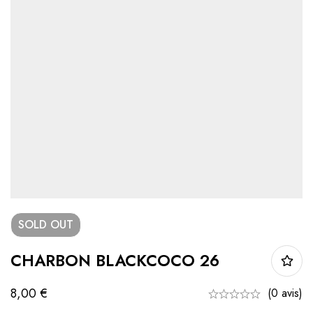
SOLD
OUT
CHARBON BLACKCOCO 26
8,00
€
(0 avis)