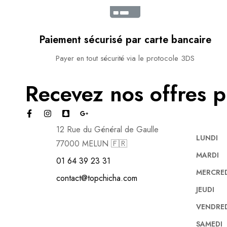
Paiement sécurisé par carte bancaire​
Payer en tout sécurité via le protocole 3DS
Recevez nos offres p
12 Rue du Général de Gaulle
LUNDI
77000 MELUN 🇫🇷
MARDI
01 64 39 23 31
MERCRE
contact@topchicha.com
JEUDI
VENDRE
SAMEDI