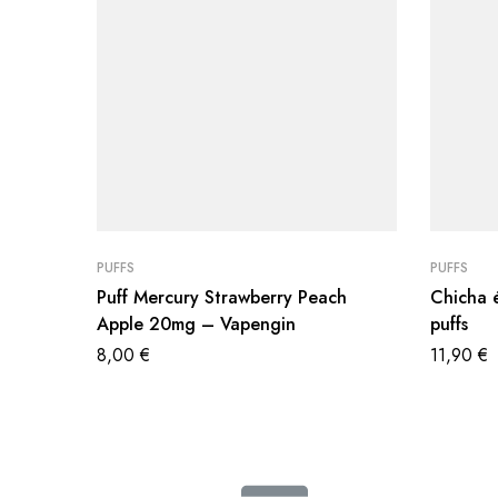
PUFFS
PUFFS
Puff Mercury Strawberry Peach
Chicha 
Apple 20mg – Vapengin
puffs
8,00
€
11,90
€