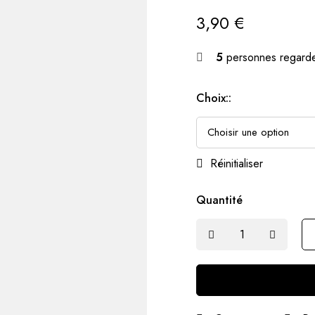
3,90
€
5
personnes regarde
Choix::
Réinitialiser
Quantité