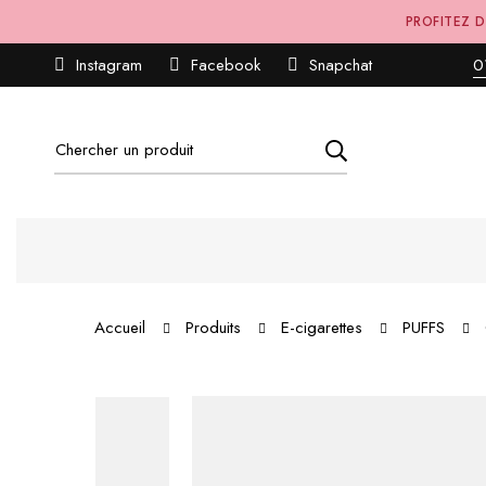
PROFITEZ D
Instagram
Facebook
Snapchat
0
Accueil
Produits
E-cigarettes
PUFFS