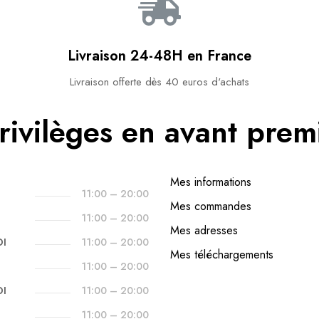
Livraison 24-48H en France​
Livraison offerte dès 40 euros d'achats​
rivilèges en avant prem
Mes informations
11:00 – 20:00
Mes commandes
11:00 – 20:00
Mes adresses
DI
11:00 – 20:00
Mes téléchargements
11:00 – 20:00
DI
11:00 – 20:00
11:00 – 20:00