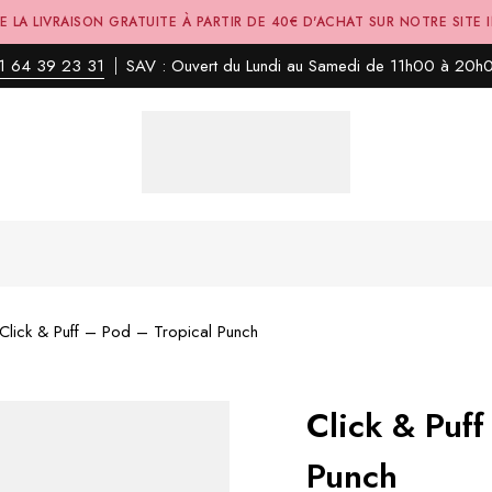
E LA LIVRAISON GRATUITE À PARTIR DE 40€ D'ACHAT SUR NOTRE SITE 
1 64 39 23 31
SAV : Ouvert du Lundi au Samedi de 11h00 à 20h
Click & Puff – Pod – Tropical Punch
Click & Puff
Punch