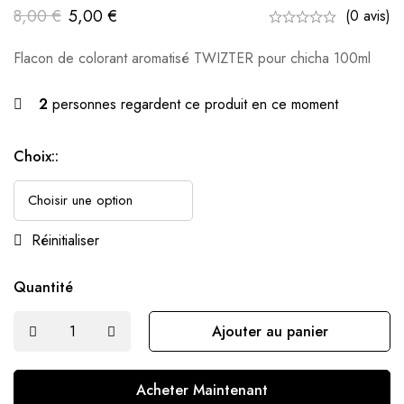
8,00
€
5,00
€
(0 avis)
Flacon de colorant aromatisé TWIZTER pour chicha 100ml
2
personnes regardent ce produit en ce moment
Choix::
Réinitialiser
Quantité
Ajouter au panier
Acheter Maintenant