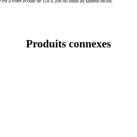
pe est à votre écoute de 11h à 20h du lundi au samedi inclus.
Produits connexes