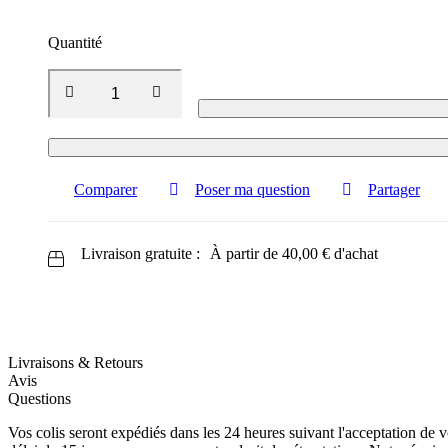
Quantité
Comparer
Poser ma question
Partager
Livraison gratuite :
À partir de
40,00
€
d'achat
Livraisons & Retours
Avis
Questions
Vos colis seront expédiés dans les 24 heures suivant l'acceptation d