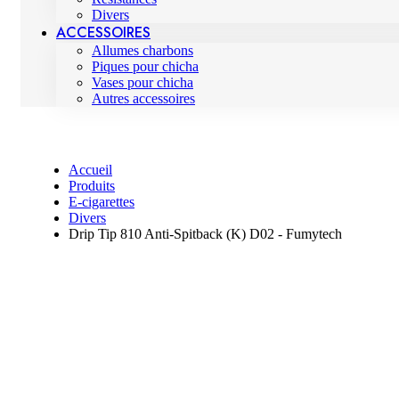
Divers
ACCESSOIRES
Allumes charbons
Piques pour chicha
Vases pour chicha
Autres accessoires
Accueil
Produits
E-cigarettes
Divers
Drip Tip 810 Anti-Spitback (K) D02 - Fumytech