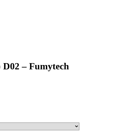
K) D02 – Fumytech