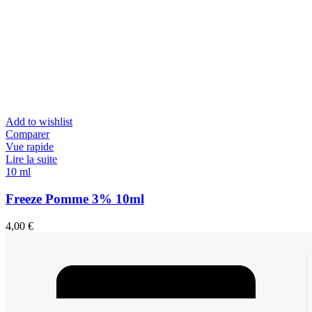
Add to wishlist
Comparer
Vue rapide
Lire la suite
10 ml
Freeze Pomme 3% 10ml
4,00
€