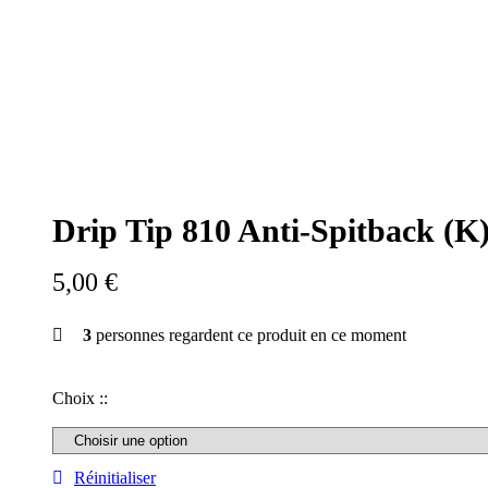
Drip Tip 810 Anti-Spitback (
5,00
€
3
personnes regardent ce produit en ce moment
Choix ::
Réinitialiser