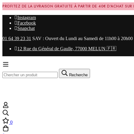
PROFITEZ DE LA LIVRAISON GRATUITE À PARTIR DE 40€ D'ACHAT SUR
Instagram
Facebook
Snapchat
01 64 39 23 31
SAV : Ouvert du Lundi au Samedi de 11h00 à 20h00
12 Rue du Général de Gaulle, 77000 MELUN 🇫🇷
Recherche
0