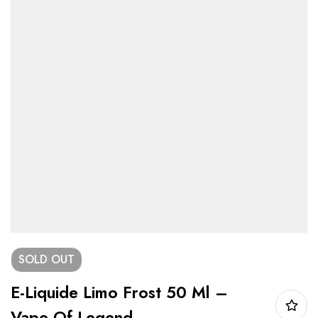
SOLD
OUT
E-Liquide Limo Frost 50 Ml –
Vape Of Legend