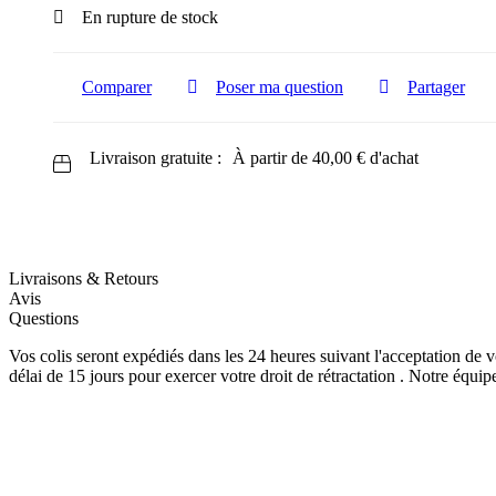
En rupture de stock
Comparer
Poser ma question
Partager
Livraison gratuite :
À partir de
40,00
€
d'achat
Livraisons & Retours
Avis
Questions
Vos colis seront expédiés dans les 24 heures suivant l'acceptation d
délai de 15 jours pour exercer votre droit de rétractation . Notre équi