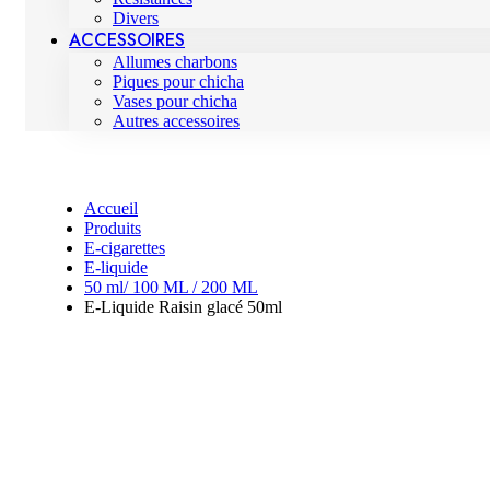
Divers
ACCESSOIRES
Allumes charbons
Piques pour chicha
Vases pour chicha
Autres accessoires
Accueil
Produits
E-cigarettes
E-liquide
50 ml/ 100 ML / 200 ML
E-Liquide Raisin glacé 50ml