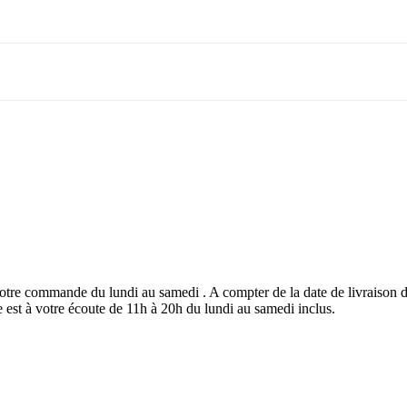
e votre commande du lundi au samedi . A compter de la date de livraiso
pe est à votre écoute de 11h à 20h du lundi au samedi inclus.