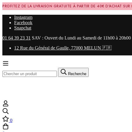
PROFITEZ DE LA LIVRAISON GRATUITE À PARTIR DE 40€ D'ACHAT SUR
Instagram
Facebook
Snapchat
01 64 39 23 31
SAV : Ouvert du Lundi au Samedi de 11h00 à 20h00
12 Rue du Général de Gaulle, 77000 MELUN 🇫🇷
Recherche
0