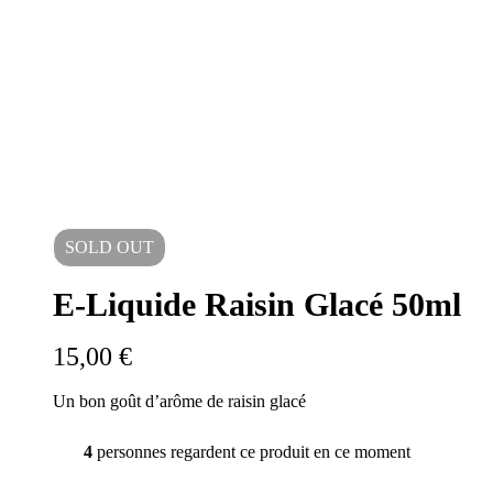
SOLD
OUT
E-Liquide Raisin Glacé 50ml
15,00
€
Un bon goût d’arôme de raisin glacé
4
personnes regardent ce produit en ce moment