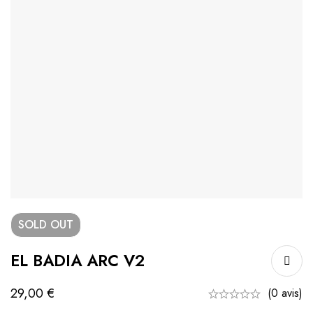
SOLD
OUT
EL BADIA ARC V2
29,00
€
(0 avis)