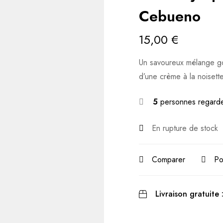
Cebueno
15,00
€
Un savoureux mélange go
d’une crème à la noisette 
5
personnes regarde
En rupture de stock
Comparer
Po
Livraison gratuite 