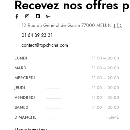
Recevez nos offres p
12 Rue du Général de Gaulle 77000 MELUN 🇫🇷
01 64 39 23 31
contact@topchicha.com
LUNDI
11:00 – 20:00
MARDI
11:00 – 20:00
MERCREDI
11:00 – 20:00
JEUDI
11:00 – 20:00
VENDREDI
11:00 – 20:00
SAMEDI
11:00 – 20:00
DIMANCHE
FERMÉ
Mes informations