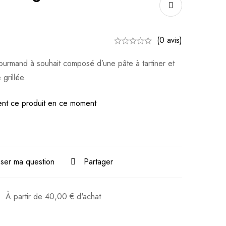
(0 avis)
urmand à souhait composé d’une pâte à tartiner et
grillée.
nt ce produit en ce moment
ser ma question
Partager
:
À partir de
40,00
€
d'achat