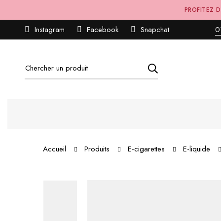
PROFITEZ D
Instagram
Facebook
Snapchat
0
Recherche
pour:
Accueil
Produits
E-cigarettes
E-liquide