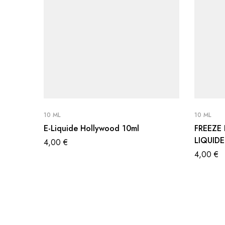
10 ML
10 ML
E-Liquide Hollywood 10ml
FREEZE
LIQUID
4,00
€
4,00
€