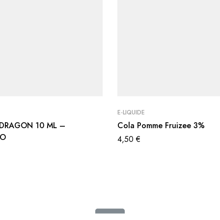
E-LIQUIDE
 DRAGON 10 ML –
Cola Pomme Fruizee 3%
EO
4,50
€