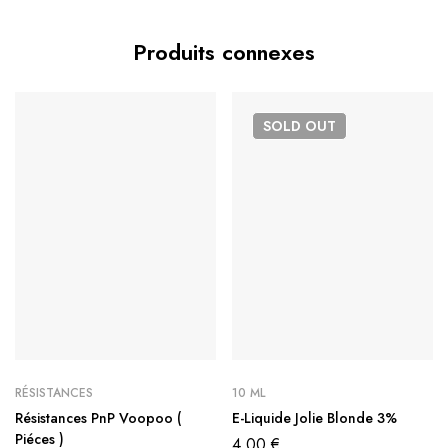
Produits connexes
SOLD
OUT
RÉSISTANCES
10 ML
Résistances PnP Voopoo (
E-Liquide Jolie Blonde 3%
Piéces )
4,00
€