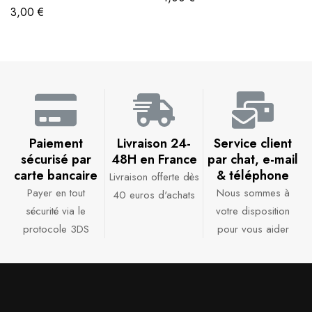
3,00
€
Paiement
Livraison 24-
Service client
sécurisé par
48H en France​
par chat, e-mail
carte bancaire​
& téléphone​
Livraison offerte dès
Payer en tout
Nous sommes à
40 euros d'achats​
sécurité via le
votre disposition
protocole 3DS
pour vous aider​