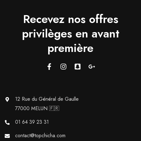
Recevez nos offres
privilèges en avant
première
12 Rue du Général de Gaulle
77000 MELUN 🇫🇷
01 64 39 23 31
contact@topchicha.com