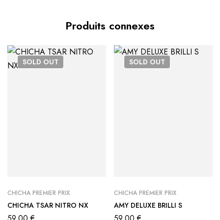
Produits connexes
SOLD
OUT
SOLD
OUT
CHICHA PREMIER PRIX
CHICHA PREMIER PRIX
CHICHA TSAR NITRO NX
AMY DELUXE BRILLI S
59,00
€
59,00
€