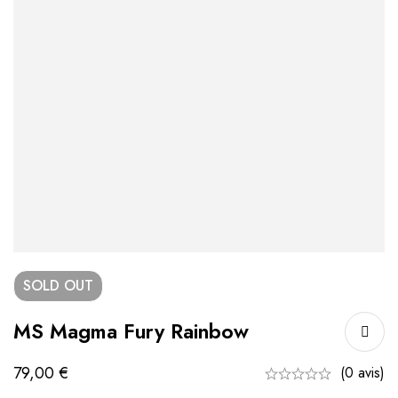
SOLD
OUT
MS Magma Fury Rainbow
79,00
€
(0 avis)