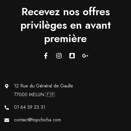
Recevez nos offres
privilèges en avant
première
12 Rue du Général de Gaulle
77000 MELUN 🇫🇷
01 64 39 23 31
contact@topchicha.com