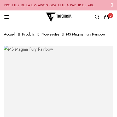
PROFITEZ DE LA LIVRAISON GRATUITE À PARTIR DE 40€
D'ACHAT SUR NOTRE SITE INTERNET 🚚
0
Accueil
Produits
Nouveautés
MS Magma Fury Rainbow