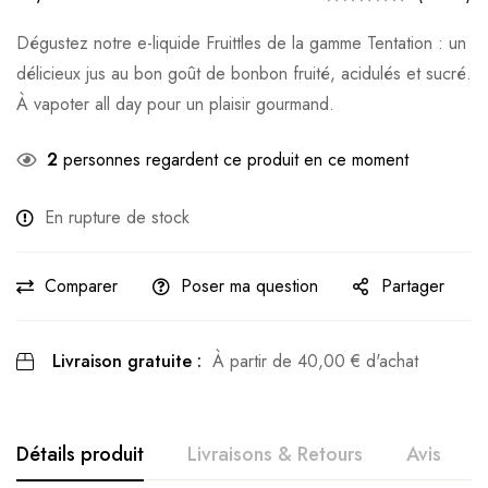
Dégustez notre e-liquide Fruittles de la gamme Tentation : un
délicieux jus au bon goût de bonbon fruité, acidulés et sucré.
À vapoter all day pour un plaisir gourmand.
2
personnes regardent ce produit en ce moment
En rupture de stock
Comparer
Poser ma question
Partager
Livraison gratuite :
À partir de
40,00
€
d'achat
Détails produit
Livraisons & Retours
Avis