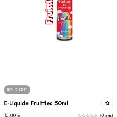
SOLD
OUT
E-Liquide Fruittles 50ml
15,00
€
(0 avis)