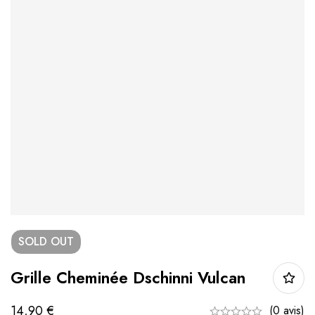
SOLD
OUT
Grille Cheminée Dschinni Vulcan
14,90
€
(0 avis)