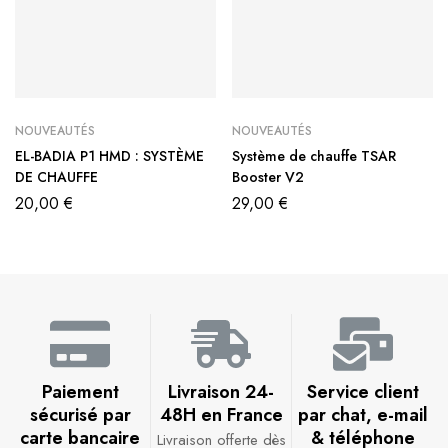
NOUVEAUTÉS
NOUVEAUTÉS
EL-BADIA P1 HMD : SYSTÈME
Système de chauffe TSAR
DE CHAUFFE
Booster V2
20,00
€
29,00
€
Paiement
Livraison 24-
Service client
sécurisé par
48H en France​
par chat, e-mail
carte bancaire​
& téléphone​
Livraison offerte dès