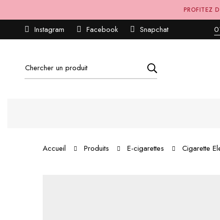
PROFITEZ D
Instagram
Facebook
Snapchat
0
Accueil
Produits
E-cigarettes
Cigarette El