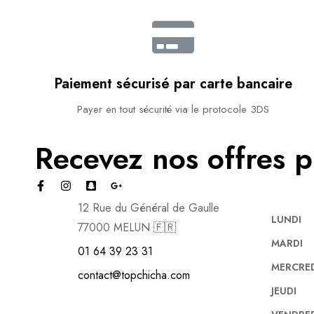
Paiement sécurisé par carte bancaire​
Payer en tout sécurité via le protocole 3DS
Recevez nos offres p
12 Rue du Général de Gaulle
LUNDI
77000 MELUN 🇫🇷
MARDI
01 64 39 23 31
MERCRE
contact@topchicha.com
JEUDI