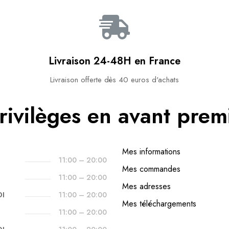
Livraison 24-48H en France​
Livraison offerte dès 40 euros d'achats​
rivilèges en avant prem
Mes informations
11:00 – 20:00
Mes commandes
11:00 – 20:00
Mes adresses
DI
11:00 – 20:00
Mes téléchargements
11:00 – 20:00