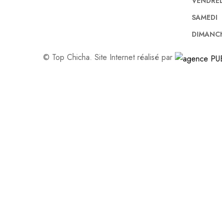
VENDRE
SAMEDI
DIMANC
© Top Chicha. Site Internet réalisé par