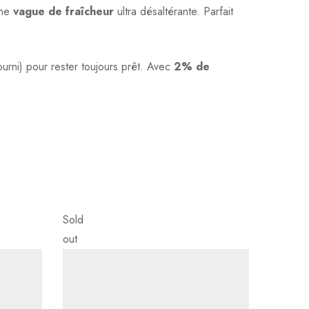
une
vague de fraîcheur
ultra désaltérante. Parfait
urni) pour rester toujours prêt. Avec
2% de
Sold
Sold
out
out