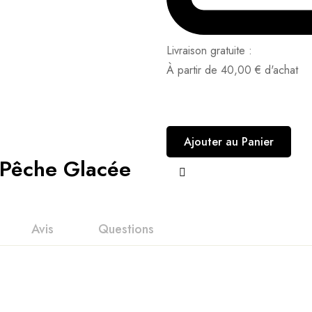
Livraison gratuite :
À partir de
40,00
€
d'achat
Ajouter au Panier
 Pêche Glacée
Avis
Questions