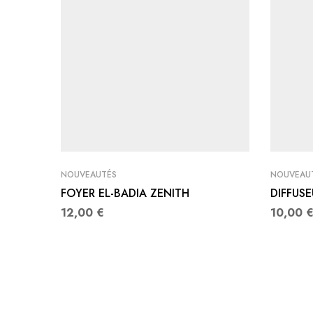
NOUVEAUTÉS
NOUVEAU
FOYER EL-BADIA ZENITH
DIFFUS
12,00
€
10,00