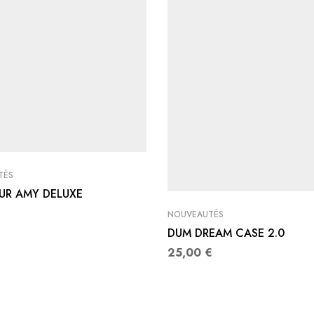
TÉS
EUR AMY DELUXE
€
NOUVEAUTÉS
DUM DREAM CASE 2.0
25,00
€