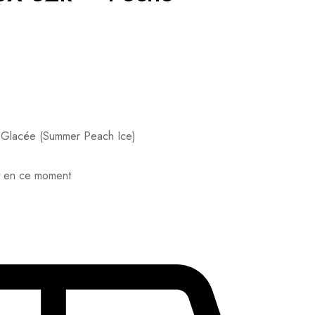
Glacée (Summer Peach Ice)
t en ce moment