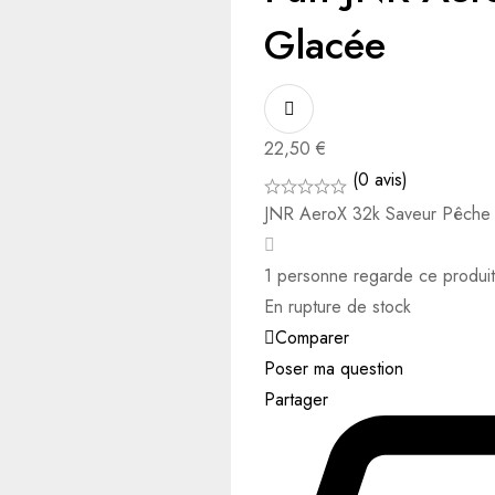
Glacée
22,50
€
(0 avis)
JNR AeroX 32k Saveur Pêche 
1
personne regarde ce produi
En rupture de stock
Comparer
Poser ma question
Partager