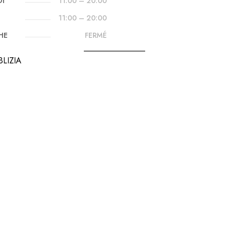
DI
11:00 – 20:00
11:00 – 20:00
HE
FERMÉ