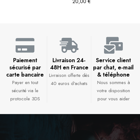
20,00
€
Paiement
Livraison 24-
Service client
sécurisé par
48H en France​
par chat, e-mail
carte bancaire​
& téléphone​
Livraison offerte dès
Payer en tout
Nous sommes à
40 euros d'achats​
sécurité via le
votre disposition
protocole 3DS
pour vous aider​