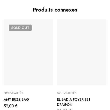
Produits connexes
SOLD
OUT
NOUVEAUTÉS
NOUVEAUTÉS
AMY BUZZ BAG
EL BADIA FOYER SET
DRAGON
59,00
€