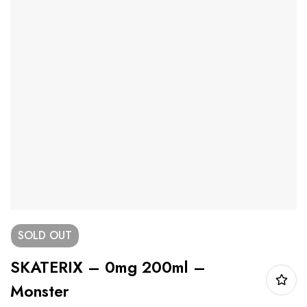
SOLD
OUT
SKATERIX – 0mg 200ml –
Monster