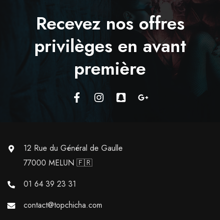
Recevez nos offres
privilèges en avant
première
12 Rue du Général de Gaulle
77000 MELUN 🇫🇷
01 64 39 23 31
contact@topchicha.com